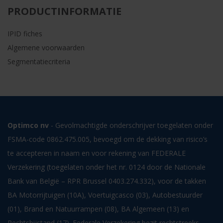
PRODUCTINFORMATIE
IPID fiches
Algemene voorwaarden
Segmentatiecriteria
Optimco nv
- Gevolmachtigde onderschrijver toegelaten onder
FSMA-code 0862.475.005, bevoegd om de dekking van risico’s
te accepteren in naam en voor rekening van FEDERALE
Verzekering (toegelaten onder het nr. 0124 door de Nationale
Bank van België – RPR Brussel 0403.274.332), voor de takken
BA Motorrijtuigen (10A), Voertuigcasco (03), Autobestuurder
(01), Brand en Natuurrampen (08), BA Algemeen (13) en
Rechtsbijstand (17). Federale Verzekering bezit rechtstreeks