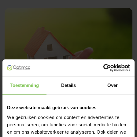
Toestemming
Details
Over
Woning
Deze website maakt gebruik van cookies
Wij helpen U graag om zorgeloos te wonen. Kijk hier hoe
We gebruiken cookies om content en advertenties te
wij U kunnen verder helpen!
personaliseren, om functies voor social media te bieden
en om ons websiteverkeer te analyseren. Ook delen we