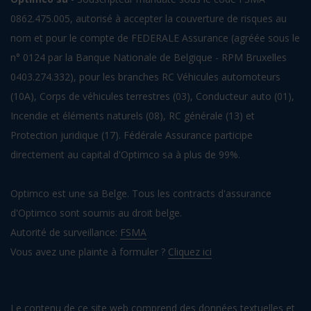
0862.475.005, autorisé à accepter la couverture de risques au
nom et pour le compte de FEDERALE Assurance (agréée sous le
n° 0124 par la Banque Nationale de Belgique - RPM Bruxelles
0403.274.332), pour les branches RC Véhicules automoteurs
(10A), Corps de véhicules terrestres (03), Conducteur auto (01),
Incendie et éléments naturels (08), RC générale (13) et
Protection juridique (17). Fédérale Assurance participe
directement au capital d'Optimco sa à plus de 99%.
Optimco est une sa Belge. Tous les contracts d'assurance
d'Optimco sont soumis au droit belge.
Autorité de surveillance:
FSMA
Vous avez une plainte à formuler ?
Cliquez ici
Le contenu de ce site web comprend des données textuelles et