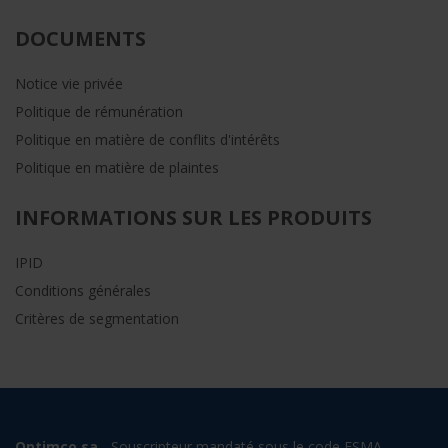
DOCUMENTS
Notice vie privée
Politique de rémunération
Politique en matière de conflits d'intérêts
Politique en matière de plaintes
INFORMATIONS SUR LES PRODUITS
IPID
Conditions générales
Critères de segmentation
Optimco sa
- Souscripteur mandaté sous le code FSMA