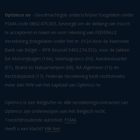
Optimco nv
- Gevolmachtigde onderschrijver toegelaten onder
FSMA-code 0862.475.005, bevoegd om de dekking van risico’s
te accepteren in naam en voor rekening van FEDERALE
Verzekering (toegelaten onder het nr. 0124 door de Nationale
Bank van België – RPR Brussel 0403.274.332), voor de takken
BA Motorrijtuigen (10A), Voertuigcasco (03), Autobestuurder
(01), Brand en Natuurrampen (08), BA Algemeen (13) en
Rechtsbijstand (17). Federale Verzekering bezit rechtstreeks
meer dan 99% van het kapitaal van Optimco nv.
Optimco is een Belgische nv. Alle verzekeringscontracten van
Optimco zijn onderworpen aan het Belgisch recht.
Toezichthoudende autoriteit:
FSMA
Heeft u een klacht?
Klik hier