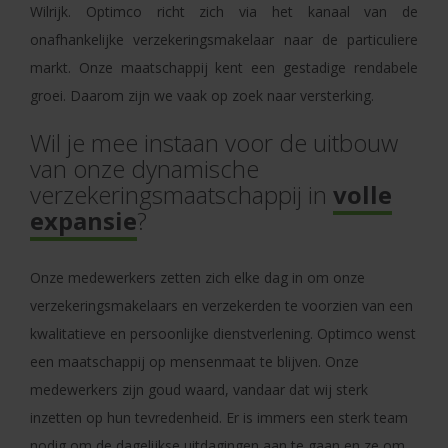
Wilrijk. Optimco richt zich via het kanaal van de
onafhankelijke verzekeringsmakelaar naar de particuliere
markt. Onze maatschappij kent een gestadige rendabele
groei. Daarom zijn we vaak op zoek naar versterking.
Wil je mee instaan voor de uitbouw
van onze dynamische
verzekeringsmaatschappij in
volle
expansie
?
Onze medewerkers zetten zich elke dag in om onze
verzekeringsmakelaars en verzekerden te voorzien van een
kwalitatieve en persoonlijke dienstverlening. Optimco wenst
een maatschappij op mensenmaat te blijven. Onze
medewerkers zijn goud waard, vandaar dat wij sterk
inzetten op hun tevredenheid. Er is immers een sterk team
nodig om de dagelijkse uitdagingen aan te gaan en ze om