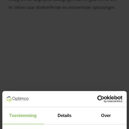
te zetten naar doeltreffende en innoverende oplossingen.
Toestemming
Details
Over
OPTIMCO NV