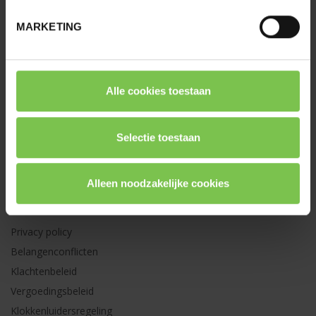
HOME
MARKETING
MOBILITEIT
WONING
FAMILIE
Alle cookies toestaan
MAKELAARS
OVER OPTIMCO
Selectie toestaan
JOBS
CONTACT
Alleen noodzakelijke cookies
DOCUMENTEN
Privacy policy
Belangenconflicten
Klachtenbeleid
Vergoedingsbeleid
Klokkenluidersregeling