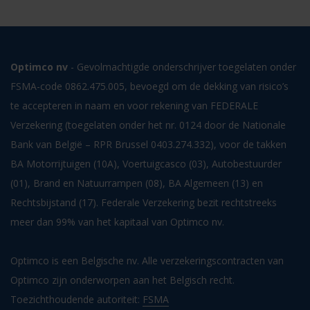
Optimco nv
- Gevolmachtigde onderschrijver toegelaten onder
FSMA-code 0862.475.005, bevoegd om de dekking van risico’s
te accepteren in naam en voor rekening van FEDERALE
Verzekering (toegelaten onder het nr. 0124 door de Nationale
Bank van België – RPR Brussel 0403.274.332), voor de takken
BA Motorrijtuigen (10A), Voertuigcasco (03), Autobestuurder
(01), Brand en Natuurrampen (08), BA Algemeen (13) en
Rechtsbijstand (17). Federale Verzekering bezit rechtstreeks
meer dan 99% van het kapitaal van Optimco nv.
Optimco is een Belgische nv. Alle verzekeringscontracten van
Optimco zijn onderworpen aan het Belgisch recht.
Toezichthoudende autoriteit:
FSMA