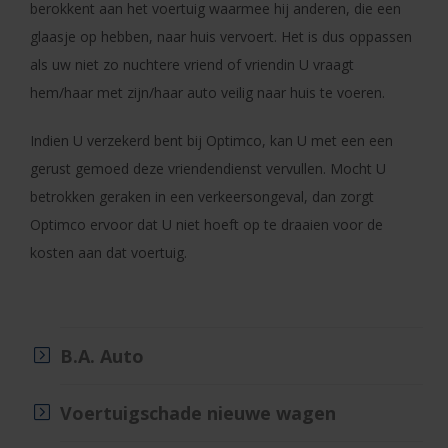
berokkent aan het voertuig waarmee hij anderen, die een
glaasje op hebben, naar huis vervoert. Het is dus oppassen
als uw niet zo nuchtere vriend of vriendin U vraagt
hem/haar met zijn/haar auto veilig naar huis te voeren.
Indien U verzekerd bent bij Optimco, kan U met een een
gerust gemoed deze vriendendienst vervullen. Mocht U
betrokken geraken in een verkeersongeval, dan zorgt
Optimco ervoor dat U niet hoeft op te draaien voor de
kosten aan dat voertuig.
B.A. Auto
Voertuigschade nieuwe wagen